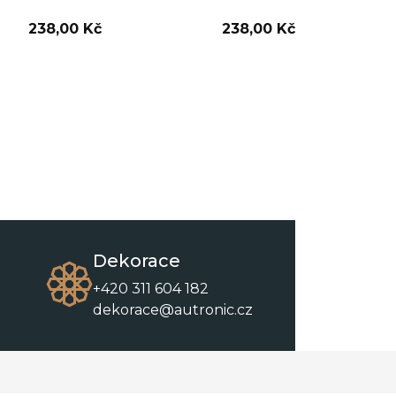
238,00 Kč
238,00 Kč
Dekorace
+420 311 604 182
dekorace@autronic.cz