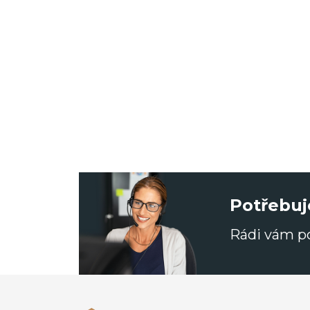
Potřebuj
Rádi vám 