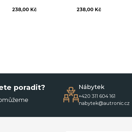
238,00 Kč
238,00 Kč
ete poradit?
Nábytek
+420 311 604 161
pomůžeme
nabytek@autronic.cz