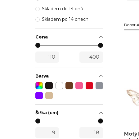
neza
Skladem do 14 dnů
Skladem po 14 dnech
Doporu
Cena
Barva
Šířka (cm)
Motýl