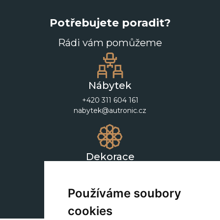
Potřebujete poradit?
Rádi vám pomůžeme
Nábytek
+420 311 604 161
nabytek@autronic.cz
Dekorace
+420 311 604 182
dekorace@autronic.cz
Používáme soubory
cookies