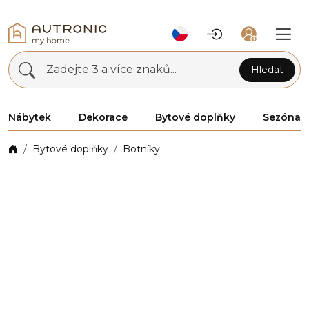
Zadejte 3 a více znaků...
Hledat
Nábytek
Dekorace
Bytové doplňky
Sezóna
Bytové doplňky
Botníky