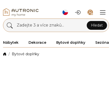
Zadejte 3 a více znaků...
Hledat
Nábytek
Dekorace
Bytové doplňky
Sezóna
Bytové doplňky