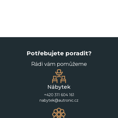
Potřebujete poradit?
Rádi vám pomůžeme
Nábytek
+420 311 604 161
nabytek@autronic.cz