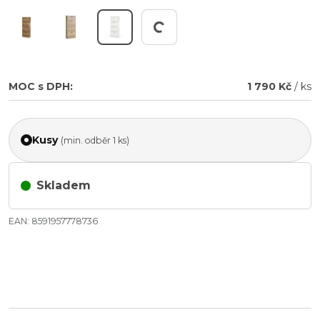
Pracuji...
MOC s DPH:
1 790 Kč
/ ks
Kusy
(min. odběr 1 ks)
Skladem
EAN: 8591957778736