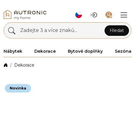
Zadejte 3 a více znaků...
Hledat
Nábytek
Dekorace
Bytové doplňky
Sezóna
Dekorace
Novinka