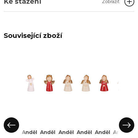
Ke stažení
Zobrazit
Související zboží
Anděl
Anděl
Anděl
Anděl
Anděl
Anděl
Anděl