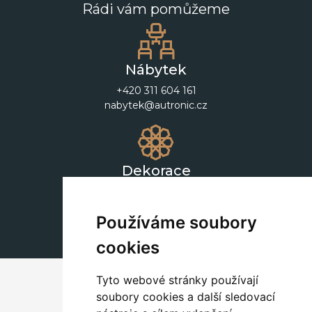
Rádi vám pomůžeme
Nábytek
+420 311 604 161
nabytek@autronic.cz
Dekorace
+420 311 604 182
dekorace@autronic.cz
Používáme soubory
cookies
Tyto webové stránky používají
soubory cookies a další sledovací