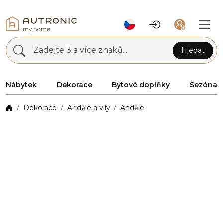
Zadejte 3 a více znaků...
Hledat
Nábytek
Dekorace
Bytové doplňky
Sezóna
Dekorace
Andělé a víly
Andělé