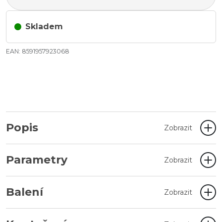
Skladem
EAN: 8591957923068
Popis
Zobrazit
Parametry
Zobrazit
Balení
Zobrazit