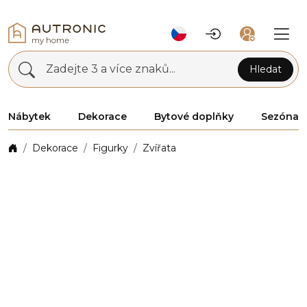
Zadejte 3 a více znaků...
Hledat
Nábytek
Dekorace
Bytové doplňky
Sezóna
Dekorace
Figurky
Zvířata