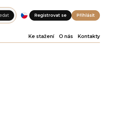
edat
Registrovat se
Přihlásit
Ke stažení
O nás
Kontakty