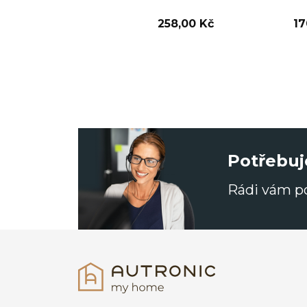
258,00 Kč
17
Potřebuj
Rádi vám 