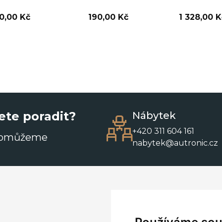
0,00 Kč
190,00 Kč
1 328,00 K
ete poradit?
Nábytek
+420 311 604 161
pomůžeme
nabytek@autronic.cz