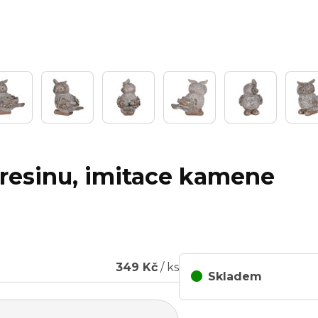
lyresinu, imitace kamene
349 Kč
/ ks
Skladem