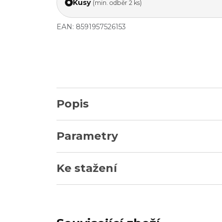
Kusy
(min. odběr 2 ks)
EAN: 8591957526153
Popis
Parametry
Ke stažení