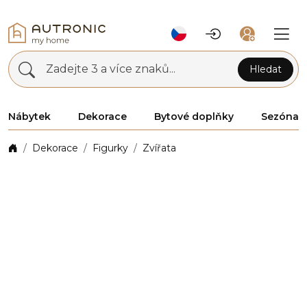
Zadejte 3 a více znaků...
Hledat
Nábytek
Dekorace
Bytové doplňky
Sezóna
Dekorace
Figurky
Zvířata