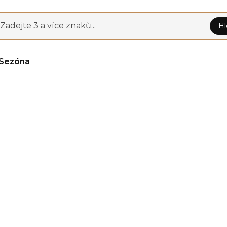
Zadejte 3 a více znaků...
Hl
Sezóna