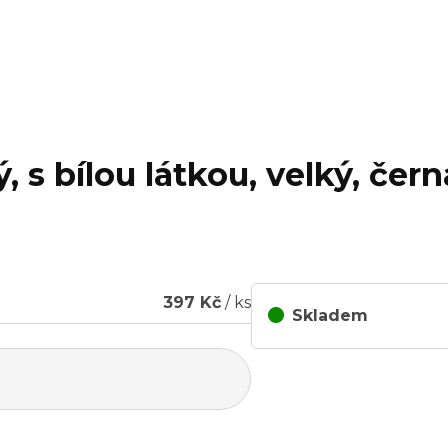
, s bílou látkou, velký, čer
397 Kč
/ ks
Skladem