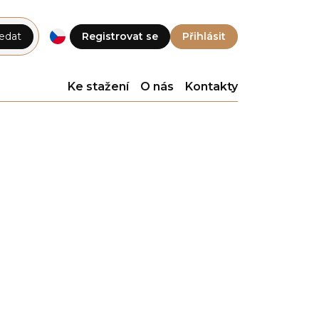
edat
Registrovat se
Přihlásit
Ke stažení
O nás
Kontakty