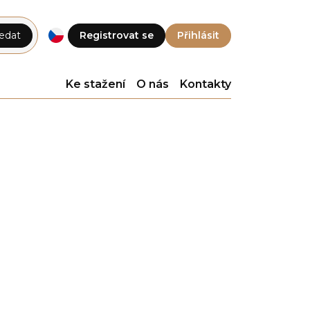
edat
Registrovat se
Přihlásit
Ke stažení
O nás
Kontakty