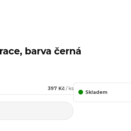
race, barva černá
397 Kč
/ ks
Skladem