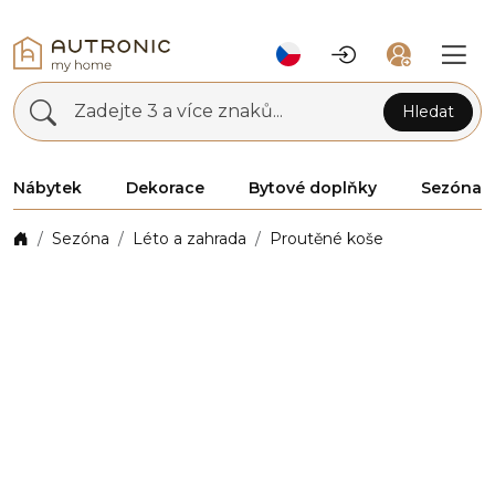
Zadejte 3 a více znaků...
Hledat
Nábytek
Dekorace
Bytové doplňky
Sezóna
Sezóna
Léto a zahrada
Proutěné koše