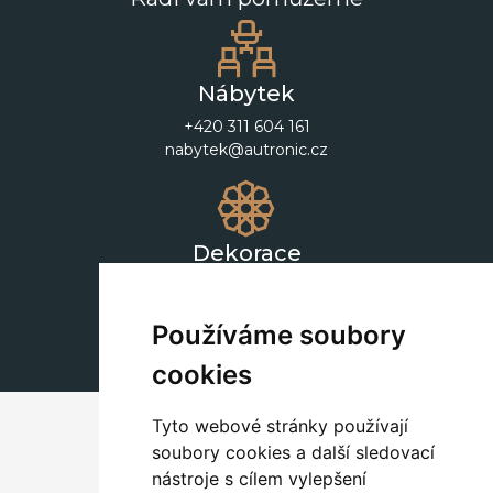
Nábytek
+420 311 604 161
nabytek@autronic.cz
Dekorace
+420 311 604 182
dekorace@autronic.cz
Používáme soubory
cookies
Tyto webové stránky používají
soubory cookies a další sledovací
nástroje s cílem vylepšení