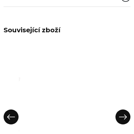
Související zboží
Koš
proutěný