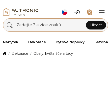
Zadejte 3 a více znaků...
Hledat
Nábytek
Dekorace
Bytové doplňky
Sezóna
Dekorace
Obaly, květináče a tácy