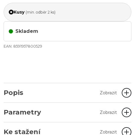
Kusy
(min. odběr 2 ks)
Skladem
EAN: 8591957800529
Popis
Zobrazit
Parametry
Zobrazit
Ke stažení
Zobrazit