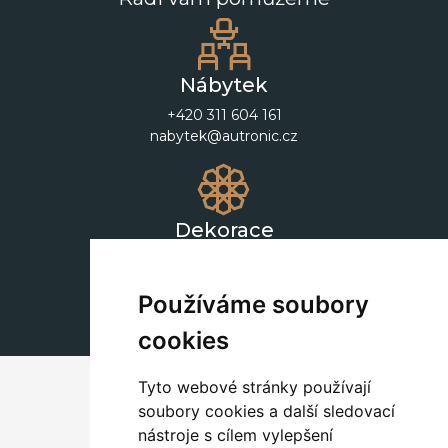
Nábytek
+420 311 604 161
nabytek@autronic.cz
Dekorace
+420 311 604 182
dekorace@autronic.cz
Používáme soubory
cookies
Tyto webové stránky používají
soubory cookies a další sledovací
nástroje s cílem vylepšení