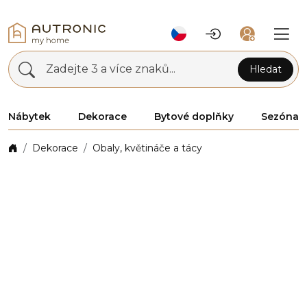
Zadejte 3 a více znaků...
Hledat
Nábytek
Dekorace
Bytové doplňky
Sezóna
Dekorace
Obaly, květináče a tácy