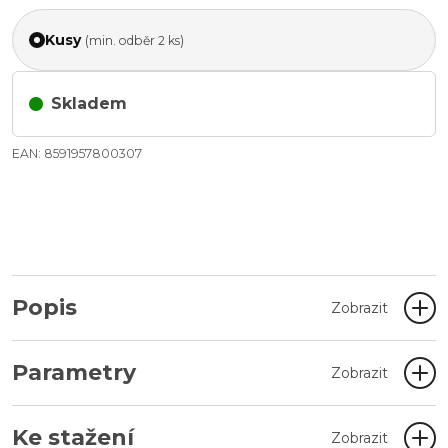
Kusy
(min. odběr 2 ks)
Skladem
EAN: 8591957800307
Popis
Zobrazit
Parametry
Zobrazit
Ke stažení
Zobrazit