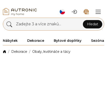
Zadejte 3 a více znaků...
Hledat
Nábytek
Dekorace
Bytové doplňky
Sezóna
Dekorace
Obaly, květináče a tácy