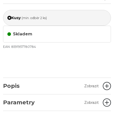
Kusy
(min. odběr 2 ks)
Skladem
EAN: 8591957780784
Popis
Zobrazit
Parametry
Zobrazit