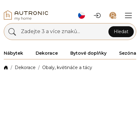
Zadejte 3 a více znaků...
Hledat
Nábytek
Dekorace
Bytové doplňky
Sezóna
Dekorace
Obaly, květináče a tácy