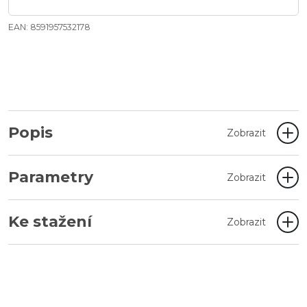
EAN: 8591957532178
Popis
Zobrazit
Parametry
Zobrazit
Ke stažení
Zobrazit