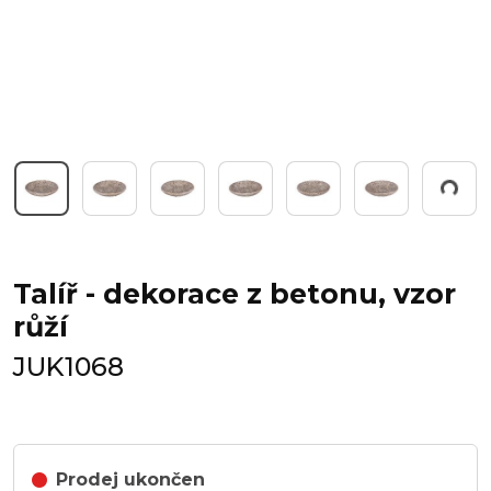
Pracuji...
Talíř - dekorace z betonu, vzor
růží
JUK1068
Prodej ukončen