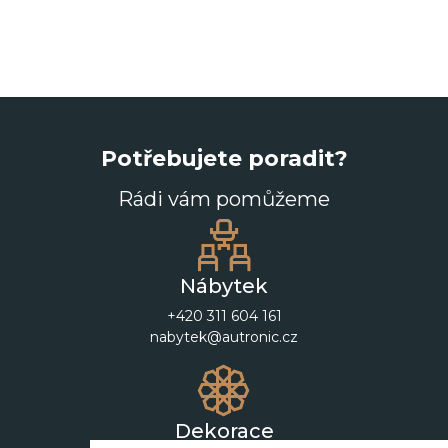
Potřebujete poradit?
Rádi vám pomůžeme
Nábytek
+420 311 604 161
nabytek@autronic.cz
Dekorace