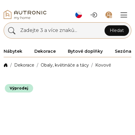
Zadejte 3 a více znaků...
Hledat
Nábytek
Dekorace
Bytové doplňky
Sezóna
Dekorace
Obaly, květináče a tácy
Kovové
Výprodej