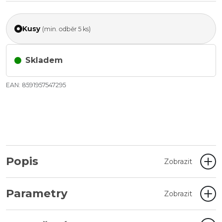
Kusy
(min. odběr 5 ks)
Skladem
EAN: 8591957547295
Popis
Zobrazit
Parametry
Zobrazit