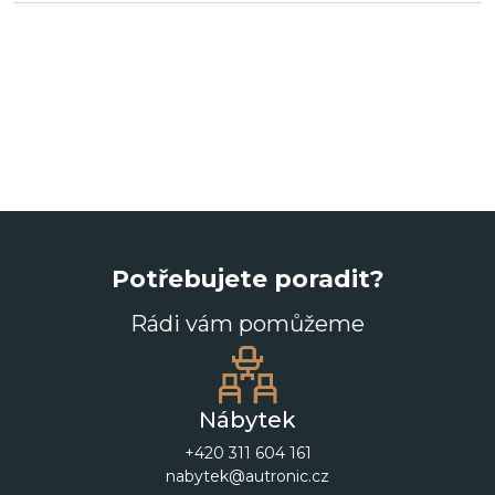
Potřebujete poradit?
Rádi vám pomůžeme
Nábytek
+420 311 604 161
nabytek@autronic.cz