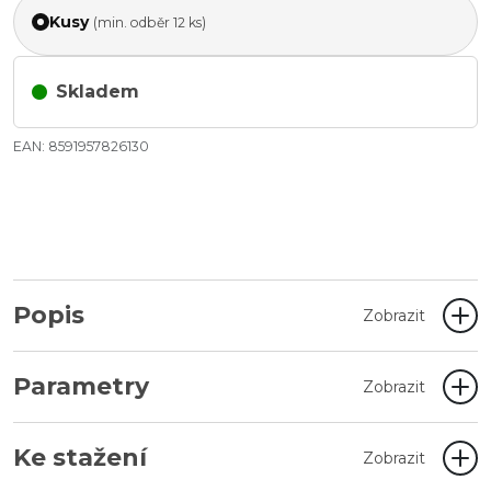
Kusy
(min. odběr 12 ks)
Skladem
EAN: 8591957826130
Popis
Zobrazit
Parametry
Zobrazit
Ke stažení
Zobrazit