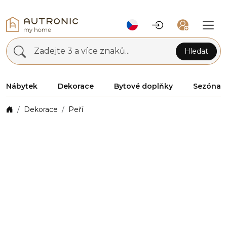
Zadejte 3 a více znaků...
Hledat
Nábytek
Dekorace
Bytové doplňky
Sezóna
Dekorace
Peří