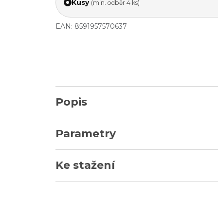
Kusy
(min. odběr 4 ks)
EAN: 8591957570637
Popis
Parametry
Ke stažení