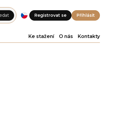
edat
Registrovat se
Přihlásit
Ke stažení
O nás
Kontakty