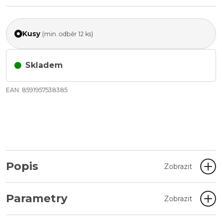
Kusy
(min. odběr 12 ks)
Skladem
EAN: 8591957538385
Popis
Zobrazit
Parametry
Zobrazit