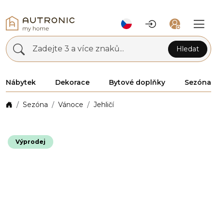
Zadejte 3 a více znaků...
Hledat
Nábytek
Dekorace
Bytové doplňky
Sezóna
Sezóna
Vánoce
Jehličí
Výprodej