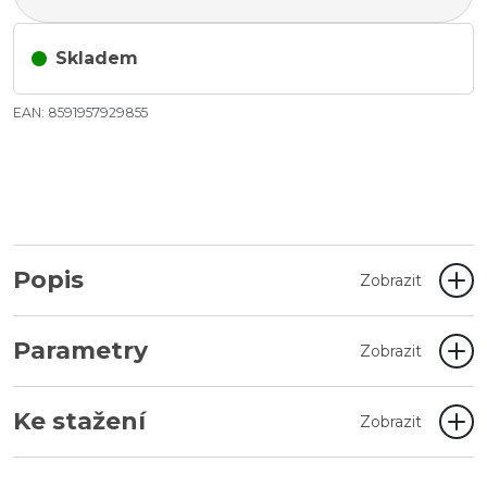
Skladem
EAN: 8591957929855
Popis
Zobrazit
Parametry
Zobrazit
Ke stažení
Zobrazit