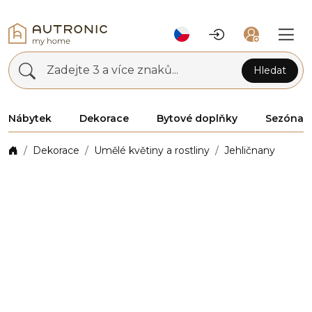
Zadejte 3 a více znaků...
Hledat
Nábytek
Dekorace
Bytové doplňky
Sezóna
Dekorace
Umělé květiny a rostliny
Jehličnany