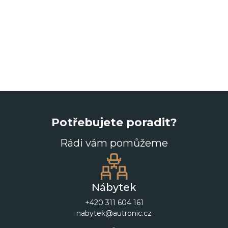
Potřebujete poradit?
Rádi vám pomůžeme
Nábytek
+420 311 604 161
nabytek@autronic.cz