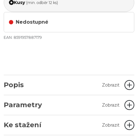
Kusy
(min. odběr 12 ks)
Nedostupné
EAN: 8591957887179
Popis
Zobrazit
Parametry
Zobrazit
Ke stažení
Zobrazit