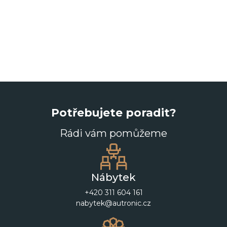
Potřebujete poradit?
Rádi vám pomůžeme
Nábytek
+420 311 604 161
nabytek@autronic.cz