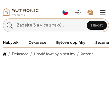
Zadejte 3 a více znaků...
Hledat
Nábytek
Dekorace
Bytové doplňky
Sezóna
Dekorace
Umělé květiny a rostliny
Řezané