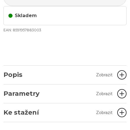
Skladem
EAN: 8591957883003
Popis
Zobrazit
Parametry
Zobrazit
Ke stažení
Zobrazit