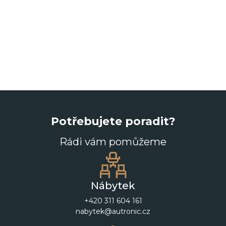
Potřebujete poradit?
Rádi vám pomůžeme
Nábytek
+420 311 604 161
nabytek@autronic.cz