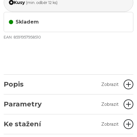
Kusy
(min. odběr 12 ks)
Skladem
EAN: 8591957958510
Popis
Zobrazit
Parametry
Zobrazit
Ke stažení
Zobrazit