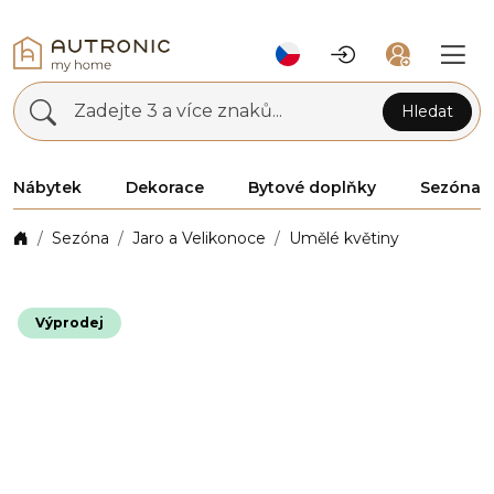
Zadejte 3 a více znaků...
Hledat
Nábytek
Dekorace
Bytové doplňky
Sezóna
Sezóna
Jaro a Velikonoce
Umělé květiny
Výprodej