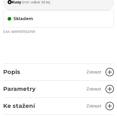
Kusy
(min. odběr 36 ks)
Skladem
EAN: 8591957534769
Popis
Zobrazit
Parametry
Zobrazit
Ke stažení
Zobrazit