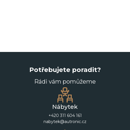
Potřebujete poradit?
Rádi vám pomůžeme
Nábytek
+420 311 604 161
nabytek@autronic.cz