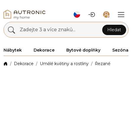
Zadejte 3 a více znaků...
Hledat
Nábytek
Dekorace
Bytové doplňky
Sezóna
Dekorace
Umělé květiny a rostliny
Řezané