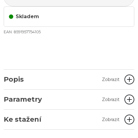
Skladem
EAN: 8591957754105
Popis
Zobrazit
Parametry
Zobrazit
Ke stažení
Zobrazit