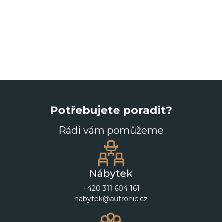
Potřebujete poradit?
Rádi vám pomůžeme
Nábytek
+420 311 604 161
nabytek@autronic.cz