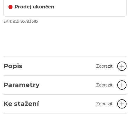
Prodej ukončen
EAN: 8591957836115
Popis
Zobrazit
Parametry
Zobrazit
Ke stažení
Zobrazit