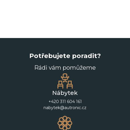
Potřebujete poradit?
Rádi vám pomůžeme
Nábytek
+420 311 604 161
nabytek@autronic.cz