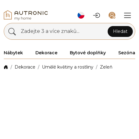
Zadejte 3 a více znaků...
Hledat
Nábytek
Dekorace
Bytové doplňky
Sezóna
Dekorace
Umělé květiny a rostliny
Zeleň