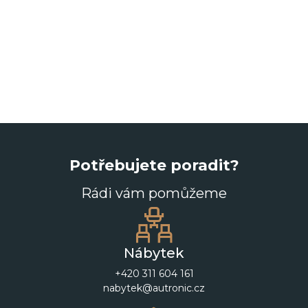
Potřebujete poradit?
Rádi vám pomůžeme
Nábytek
+420 311 604 161
nabytek@autronic.cz