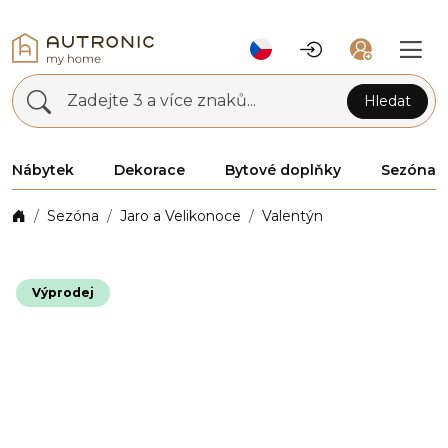
Zadejte 3 a více znaků...
Hledat
Nábytek
Dekorace
Bytové doplňky
Sezóna
Sezóna
Jaro a Velikonoce
Valentýn
Výprodej