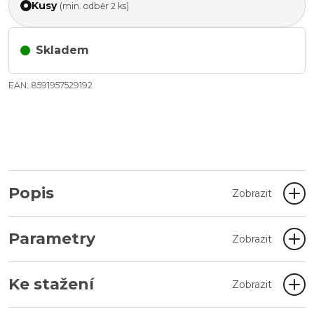
Kusy
(min. odběr 2 ks)
Skladem
EAN: 8591957529192
Popis
Zobrazit
Parametry
Zobrazit
Ke stažení
Zobrazit