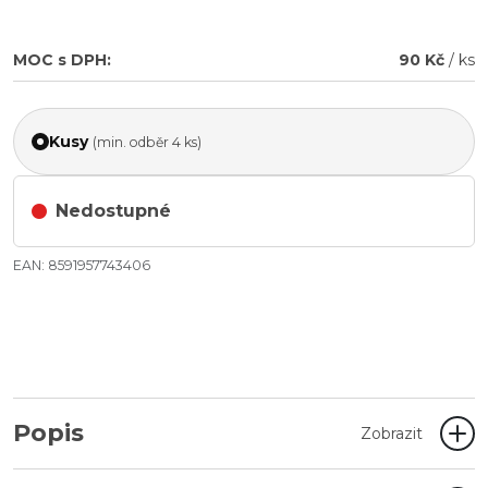
MOC s DPH:
90 Kč
/ ks
Kusy
(min. odběr 4 ks)
Nedostupné
EAN: 8591957743406
Popis
Zobrazit