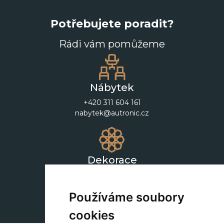
Potřebujete poradit?
Rádi vám pomůžeme
Nábytek
+420 311 604 161
nabytek@autronic.cz
Dekorace
+420 311 604 182
dekorace@autronic.cz
Používáme soubory
cookies