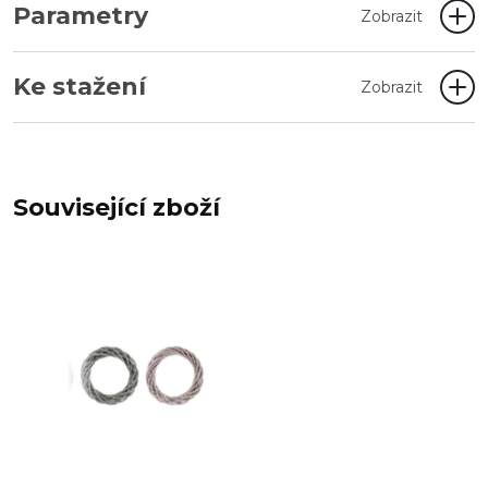
Parametry
Zobrazit
Ke stažení
Zobrazit
Související zboží