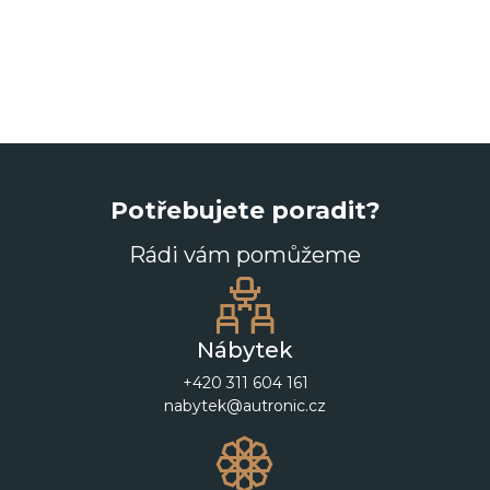
Potřebujete poradit?
Rádi vám pomůžeme
Nábytek
+420 311 604 161
nabytek@autronic.cz