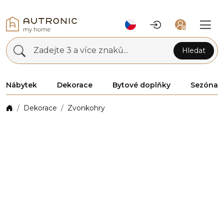
Zadejte 3 a více znaků...
Hledat
Nábytek
Dekorace
Bytové doplňky
Sezóna
Dekorace
Zvonkohry