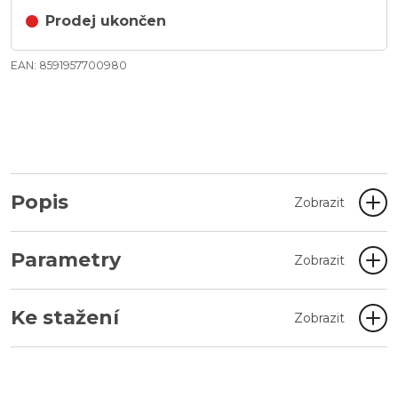
Prodej ukončen
EAN: 8591957700980
Popis
Zobrazit
Parametry
Zobrazit
Ke stažení
Zobrazit