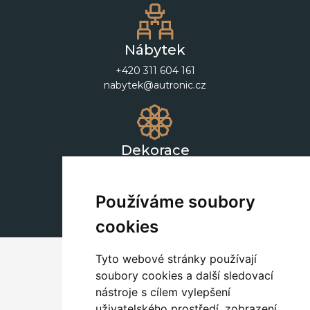
Nábytek
+420 311 604 161
nabytek@autronic.cz
Dekorace
+420 311 604 182
dekorace@autronic.cz
Používáme soubory
cookies
Tyto webové stránky používají
soubory cookies a další sledovací
nástroje s cílem vylepšení
uživatelského prostředí, zobrazení