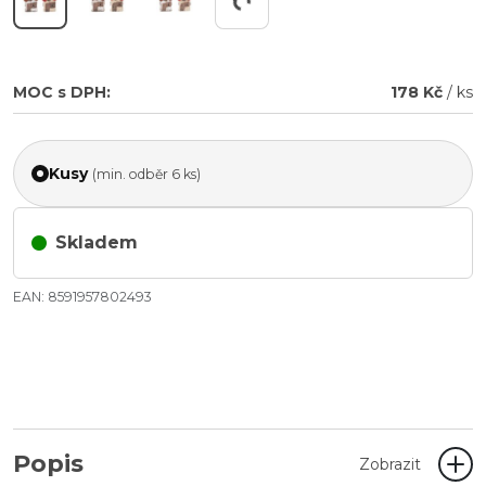
MOC s DPH:
178 Kč
/ ks
Kusy
(min. odběr 6 ks)
Skladem
EAN: 8591957802493
Popis
Zobrazit