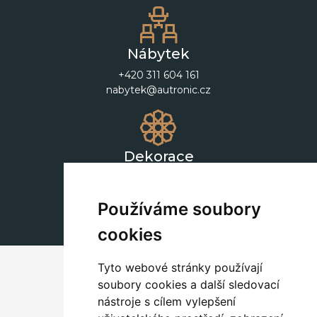
Nábytek
+420 311 604 161
nabytek@autronic.cz
Dekorace
+420 311 604 182
dekorace@autronic.cz
Používáme soubory
cookies
Tyto webové stránky používají
soubory cookies a další sledovací
nástroje s cílem vylepšení