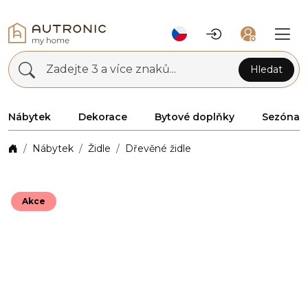
Zadejte 3 a více znaků...
Hledat
Nábytek
Dekorace
Bytové doplňky
Sezóna
Nábytek
Židle
Dřevěné židle
Akce