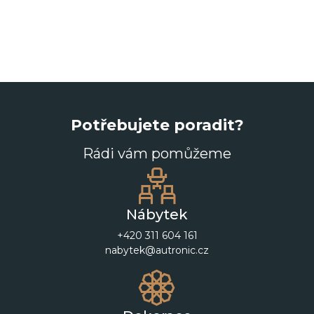
Potřebujete poradit?
Rádi vám pomůžeme
Nábytek
+420 311 604 161
nabytek@autronic.cz