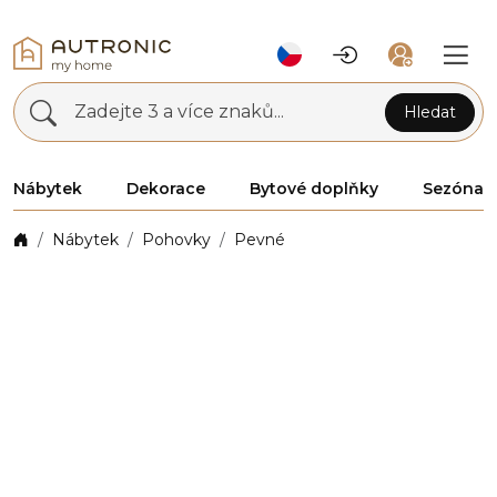
Zadejte 3 a více znaků...
Hledat
Nábytek
Dekorace
Bytové doplňky
Sezóna
Nábytek
Pohovky
Pevné