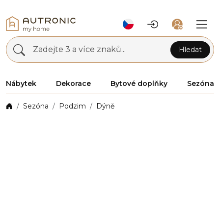
Zadejte 3 a více znaků...
Hledat
Nábytek
Dekorace
Bytové doplňky
Sezóna
Sezóna
Podzim
Dýně