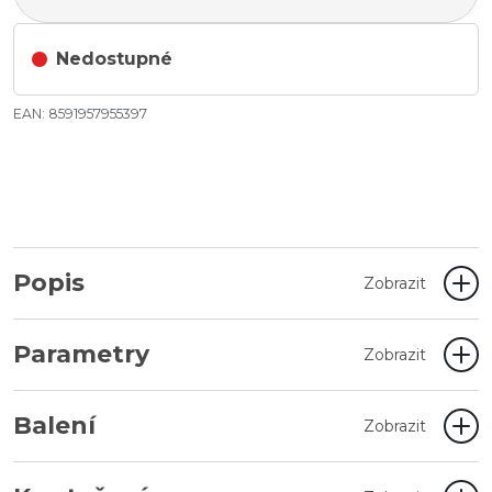
Nedostupné
EAN: 8591957955397
Popis
Zobrazit
Parametry
Zobrazit
Balení
Zobrazit