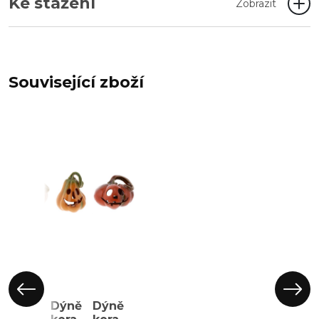
Ke stažení
Zobrazit
Související zboží
Dýně
Dýně
Dýně