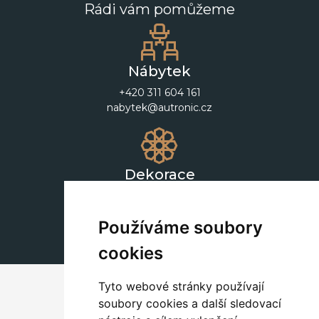
Rádi vám pomůžeme
Nábytek
+420 311 604 161
nabytek@autronic.cz
Dekorace
+420 311 604 182
dekorace@autronic.cz
Používáme soubory
cookies
Tyto webové stránky používají
soubory cookies a další sledovací