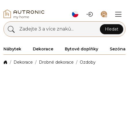
Zadejte 3 a více znaků...
Hledat
Nábytek
Dekorace
Bytové doplňky
Sezóna
Dekorace
Drobné dekorace
Ozdoby