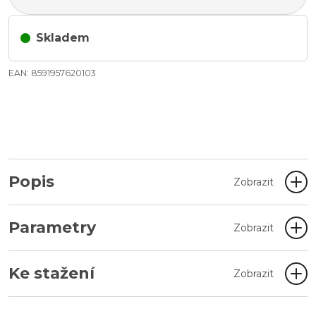
Skladem
EAN: 8591957620103
Popis
Zobrazit
Parametry
Zobrazit
Ke stažení
Zobrazit