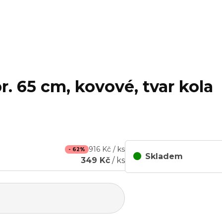
. 65 cm, kovové, tvar kola
916 Kč / ks
- 62%
Skladem
349 Kč
/ ks