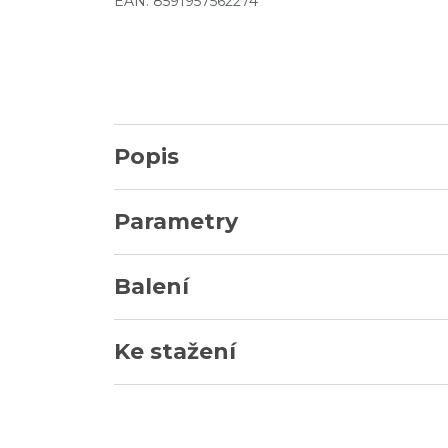
EAN: 8591957562274
Popis
Parametry
Balení
Ke stažení