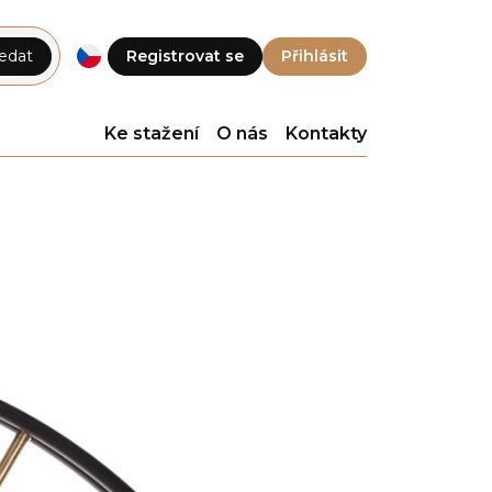
edat
Registrovat se
Přihlásit
Ke stažení
O nás
Kontakty