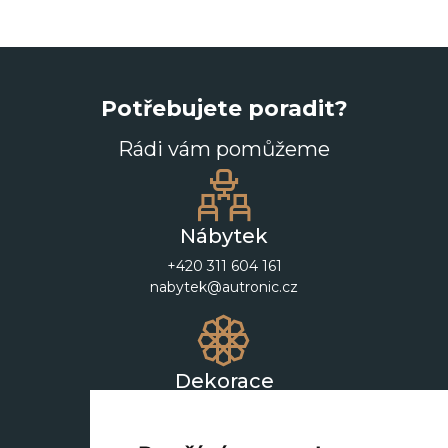
Potřebujete poradit?
Rádi vám pomůžeme
Nábytek
+420 311 604 161
nabytek@autronic.cz
Dekorace
+420 311 604 182
dekorace@autronic.cz