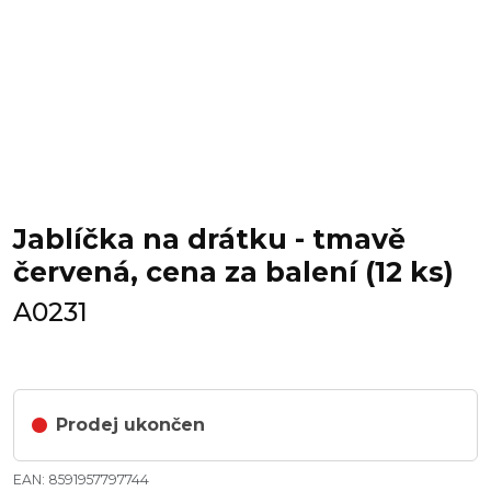
Jablíčka na drátku - tmavě
červená, cena za balení (12 ks)
A0231
Prodej ukončen
EAN: 8591957797744