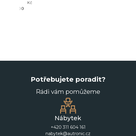
- 21%
Kč
2 690,00
Kč
Potřebujete poradit?
Rádi vám pomůžeme
Nábytek
+420 311 604 161
nabytek@autronic.cz