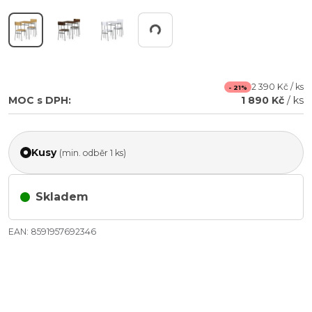
Pracuji...
2 390 Kč / ks
- 21%
MOC s DPH:
1 890 Kč
/ ks
Kusy
(min. odběr 1 ks)
Skladem
EAN: 8591957692346