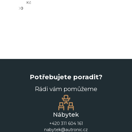
- 21%
Kč
2 690,00
Kč
Potřebujete poradit?
Rádi vám pomůžeme
Nábytek
+420 311 604 161
nabytek@autronic.cz