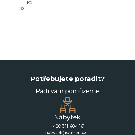
- 21%
Kč
2 690,00
Kč
Potřebujete poradit?
Rádi vám pomůžeme
Nábytek
+420 311 604 161
nabytek@autronic.cz