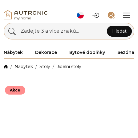
Zadejte 3 a více znaků...
Hledat
Nábytek
Dekorace
Bytové doplňky
Sezóna
Nábytek
Stoly
Jídelní stoly
Akce