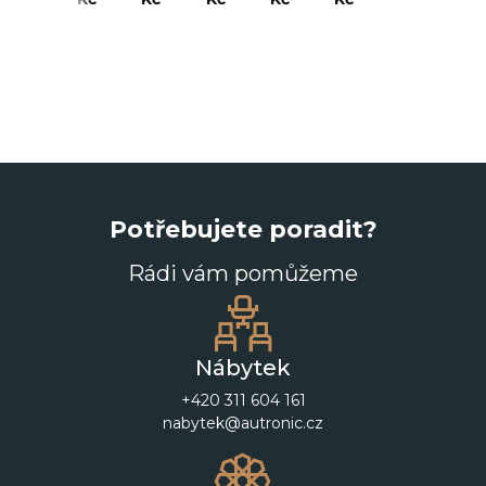
Potřebujete poradit?
Rádi vám pomůžeme
Nábytek
+420 311 604 161
nabytek@autronic.cz