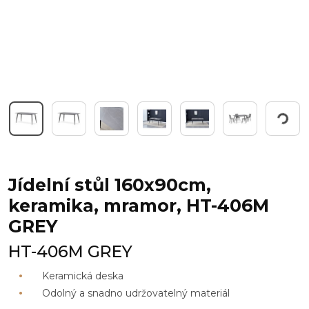
Pracuji...
Jídelní stůl 160x90cm,
keramika, mramor, HT-406M
GREY
HT-406M GREY
Keramická deska
Odolný a snadno udržovatelný materiál