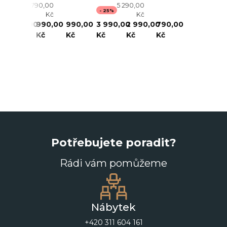
1 790,00
5 290,00
- 22%
- 25%
Kč
Kč
1 390,00
990,00
990,00
3 990,00
2 990,00
790,00
Kč
Kč
Kč
Kč
Kč
Kč
Potřebujete poradit?
Rádi vám pomůžeme
Nábytek
+420 311 604 161