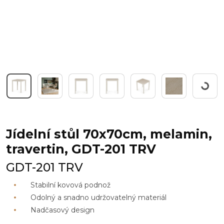
Pracuji.
Jídelní stůl 70x70cm, melamin,
travertin, GDT-201 TRV
GDT-201 TRV
Stabilní kovová podnož
Odolný a snadno udržovatelný materiál
Nadčasový design