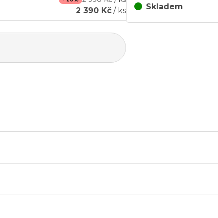
Skladem
2 390 Kč
/ ks