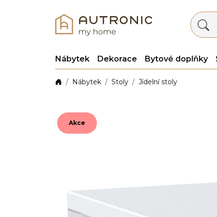
Nábytek
Dekorace
Bytové doplňky
Nábytek
Stoly
Jídelní stoly
Akce