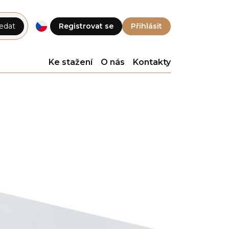
edat
Registrovat se
Přihlásit
Ke stažení
O nás
Kontakty