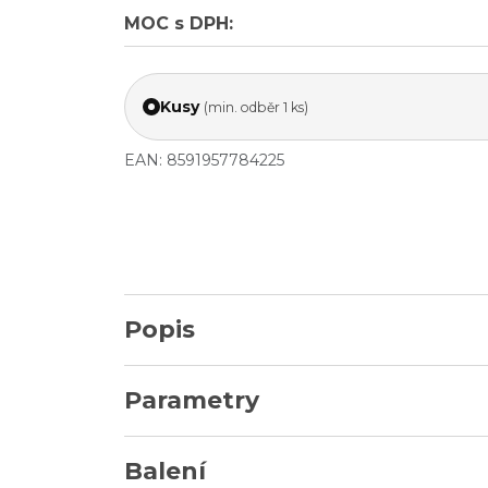
MOC s DPH:
Kusy
(min. odběr 1 ks)
EAN: 8591957784225
Popis
Parametry
Balení