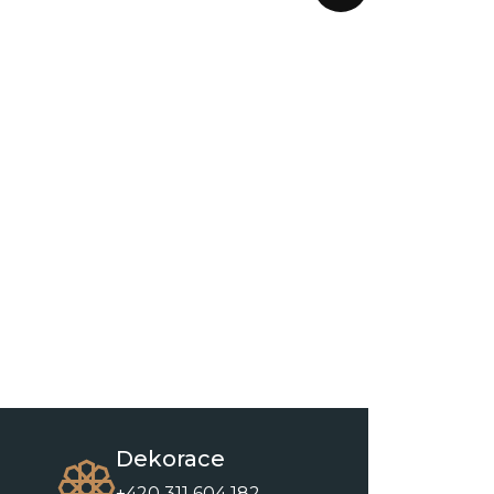
Dekorace
+420 311 604 182