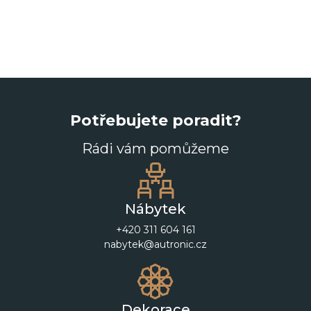
Potřebujete poradit?
Rádi vám pomůžeme
Nábytek
+420 311 604 161
nabytek@autronic.cz
Dekorace