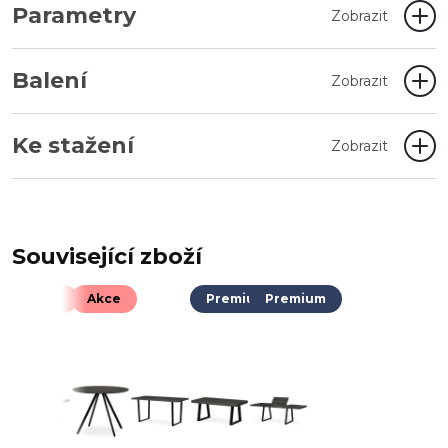
Parametry
Zobrazit
Balení
Zobrazit
Ke stažení
Zobrazit
Související zboží
Akce
Akce
Premium
Premium