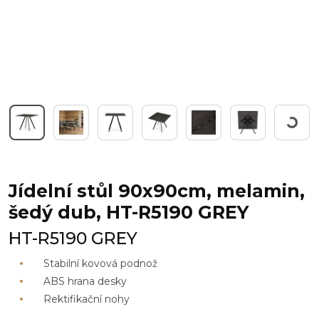
Pracuji
Jídelní stůl 90x90cm, melamin,
šedý dub, HT-R5190 GREY
HT-R5190 GREY
Stabilní kovová podnož
ABS hrana desky
Rektifikační nohy