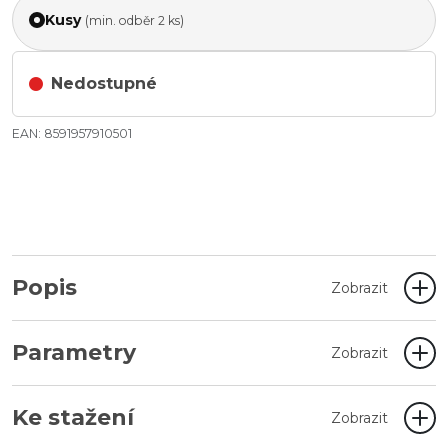
Kusy
(min. odběr 2 ks)
Nedostupné
EAN: 8591957910501
Popis
Zobrazit
Parametry
Zobrazit
Ke stažení
Zobrazit