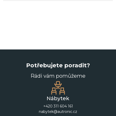
Potřebujete poradit?
Rádi vám pomůžeme
Nábytek
+420 311 604 161
nabytek@autronic.cz