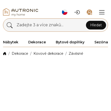
Zadejte 3 a více znaků...
Hledat
Nábytek
Dekorace
Bytové doplňky
Sezóna
Dekorace
Kovové dekorace
Závěsné