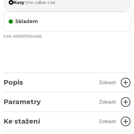
Kusy
(min. odběr 4 ks)
Skladem
EAN: 8591957830465
Popis
Zobrazit
Parametry
Zobrazit
Ke stažení
Zobrazit