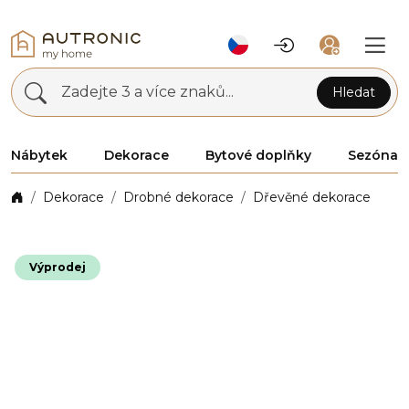
Zadejte 3 a více znaků...
Hledat
Nábytek
Dekorace
Bytové doplňky
Sezóna
Dekorace
Drobné dekorace
Dřevěné dekorace
Výprodej