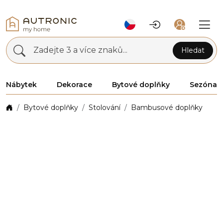
Zadejte 3 a více znaků...
Hledat
Nábytek
Dekorace
Bytové doplňky
Sezóna
Bytové doplňky
Stolování
Bambusové doplňky