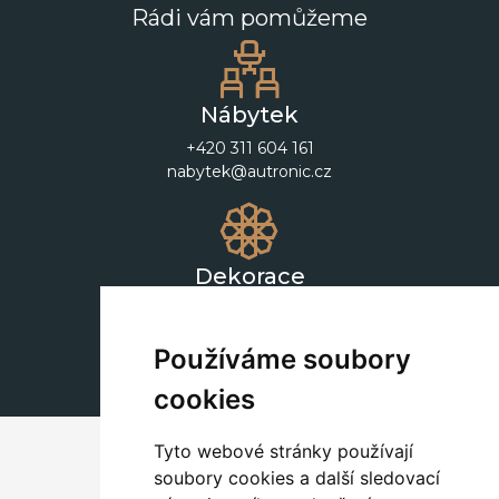
Rádi vám pomůžeme
Nábytek
+420 311 604 161
nabytek@autronic.cz
Dekorace
+420 311 604 182
dekorace@autronic.cz
Používáme soubory
cookies
Tyto webové stránky používají
soubory cookies a další sledovací