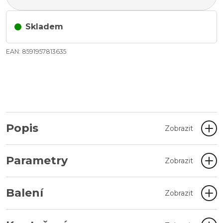
Skladem
EAN: 8591957813635
Popis
Zobrazit
Parametry
Zobrazit
Balení
Zobrazit