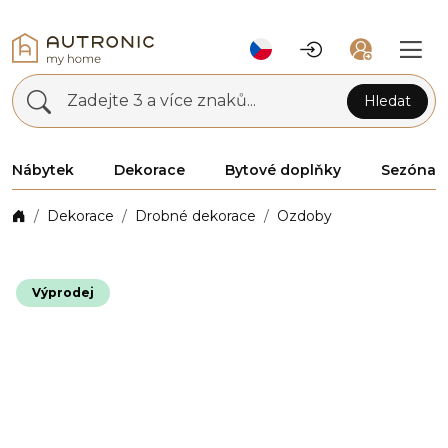
Zadejte 3 a více znaků...
Hledat
Nábytek
Dekorace
Bytové doplňky
Sezóna
Dekorace
Drobné dekorace
Ozdoby
Výprodej