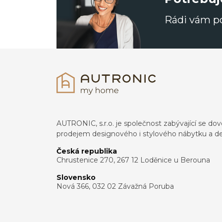
Rádi vám 
AUTRONIC, s.r.o. je společnost zabývající se 
prodejem designového i stylového nábytku a de
Česká republika
Chrustenice 270, 267 12 Loděnice u Berouna
Slovensko
Nová 366, 032 02 Závažná Poruba