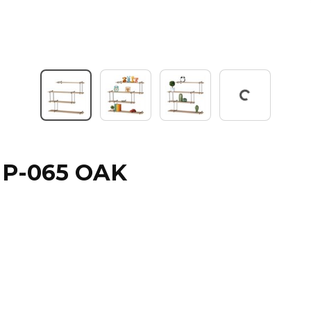
Pracuji...
, P-065 OAK