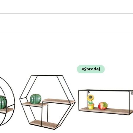
Výprodej