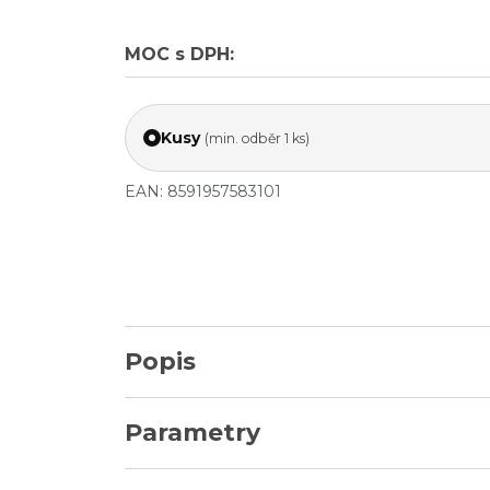
MOC s DPH:
Kusy
(min. odběr 1 ks)
EAN: 8591957583101
Popis
Parametry