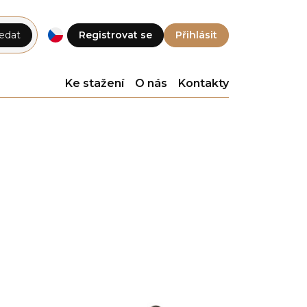
edat
Registrovat se
Přihlásit
Ke stažení
O nás
Kontakty