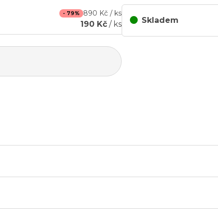
890 Kč / ks
- 79%
Skladem
190 Kč
/ ks