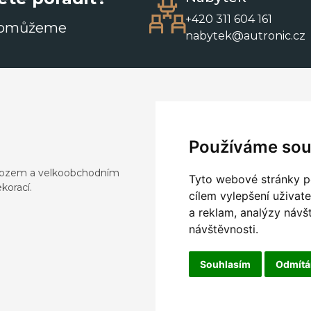
+420 311 604 161
pomůžeme
nabytek@autronic.cz
Používáme sou
dovozem a velkoobchodním
Tyto webové stránky po
korací.
cílem vylepšení uživat
a reklam, analýzy návš
návštěvnosti.
Souhlasím
Odmít