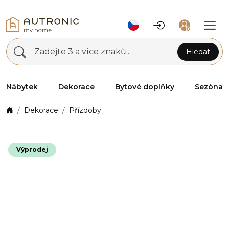
Zadejte 3 a více znaků...
Hledat
Nábytek
Dekorace
Bytové doplňky
Sezóna
Dekorace
Přízdoby
Výprodej